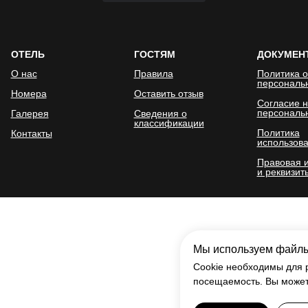
ОТЕЛЬ
ГОСТЯМ
ДОКУМЕН
О нас
Правила
Политика о
персональ
Номера
Оставить отзыв
Согласие н
персональ
Галерея
Сведения о
классификации
Политика
Контакты
использова
Правовая 
и реквизит
Мы используем файлы
Cookie необходимы для 
посещаемость. Вы можете