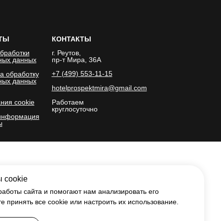
ТЫ
КОНТАКТЫ
бработки
г. Реутов,
ных данных
пр-т Мира, 36А
+7 (499) 553-11-15
а обработку
ных данных
hotelprospektmira@gmail.com
ния cookie
Работаем
круглосуточно
информация
ы
 cookie
работы сайта и помогают нам анализировать его
 принять все cookie или настроить их использование.