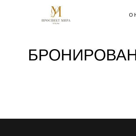
О 
БРОНИРОВА