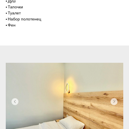
Душ
•
Тапочки
•
Туалет
•
Набор полотенец
•
Фен
•