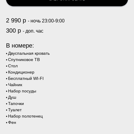
2 990 р
- ночь 23:00-9:00
300 р
-
доп. час
В номере:
Двуспальная кровать
•
Спутниковое ТВ
•
Стол
•
Кондиционер
•
Бесплатный WI-FI
•
Чайник
•
Набор посуды
•
Душ
•
Тапочки
•
Туалет
•
Набор полотенец
•
Фен
•