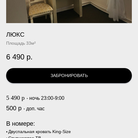
ЛЮКС
Площадь 33м²
6 490
р.
ЗАБРОНИРОВАТЬ
5 490 р
- ночь 23:00-9:00
500 р
- доп. час
В номере:
Двуспальная кровать King-Size
•