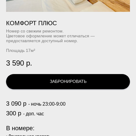
КОМФОРТ ПЛЮС
Номер со свежим ремонтом.
Цветовое оформление может отличаться —
предоставляется доступный номер.
Площадь 17м²
3 590
р.
ЗАБРОНИРОВАТЬ
3 090 р
- ночь 23:00-9:00
300 р
-
доп. час
В номере:
Двуспальная кровать