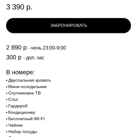
3 390
р.
ЗАБРОНИРОВАТЬ
2 890 р
- ночь 23:00-9:00
300 р
-
доп. час
В номере:
Двуспальная кровать
•
Мини-холодильник
•
Спутниковое ТВ
•
Стол
•
Гардероб
•
Кондиционер
•
Бесплатный WI-FI
•
Чайник
•
Набор посуды
•