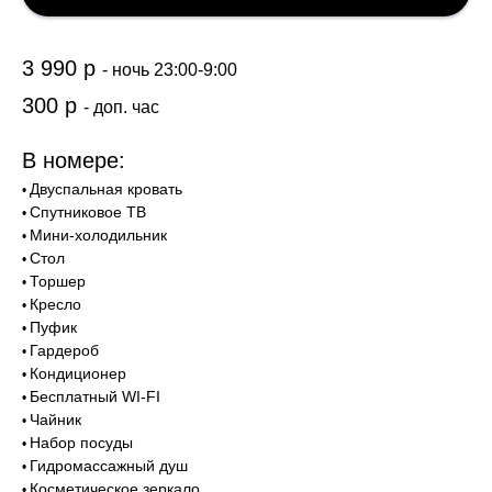
3 990 р
- ночь 23:00-9:00
300 р
- доп. час
В номере:
Двуспальная кровать
•
Спутниковое ТВ
•
Мини-холодильник
•
Стол
•
Торшер
•
Кресло
•
Пуфик
•
Гардероб
•
Кондиционер
•
Бесплатный WI-FI
•
Чайник
•
Набор посуды
•
Гидромассажный душ
•
Косметическое зеркало
•