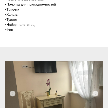
Полочка для принадлежностей
•
Тапочки
•
Халаты
•
Туалет
•
Набор полотенец
•
Фен
•